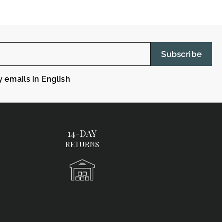
Subscribe
y emails in English
14-DAY
RETURNS