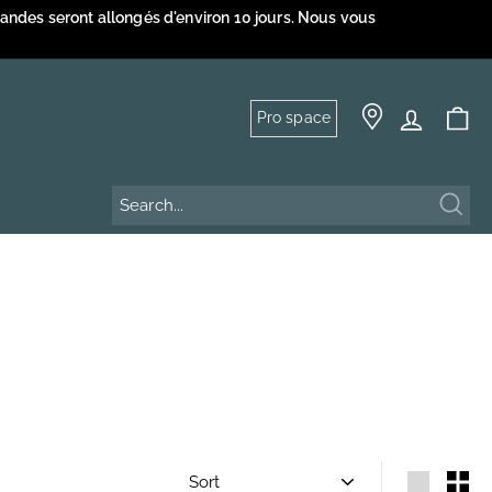
mandes seront allongés d'environ 10 jours. Nous vous
Pro space
Sear
Sort