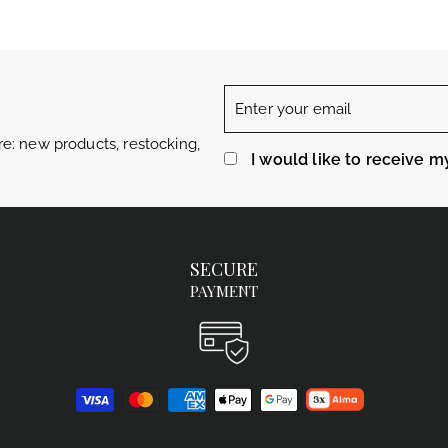
Enter
your
e: new products, restocking,
email
I would like to receive m
SECURE
PAYMENT