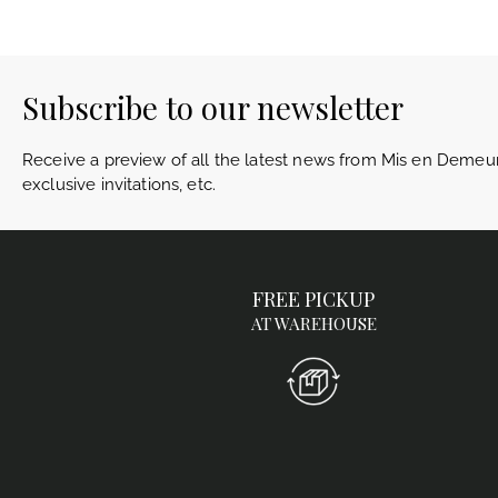
Subscribe to our newsletter
Receive a preview of all the latest news from Mis en Demeur
exclusive invitations, etc.
FREE PICKUP
AT WAREHOUSE